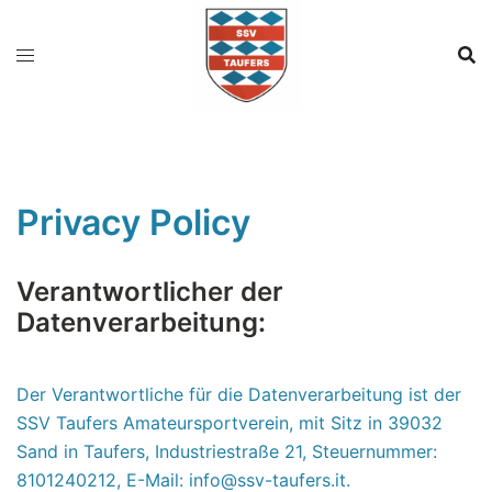
Zum
Inhalt
springen
Privacy Policy
Verantwortlicher der
Datenverarbeitung:
Der Verantwortliche für die Datenverarbeitung ist der
SSV Taufers Amateursportverein, mit Sitz in 39032
Sand in Taufers, Industriestraße 21, Steuernummer:
8101240212, E-Mail: info@ssv-taufers.it.