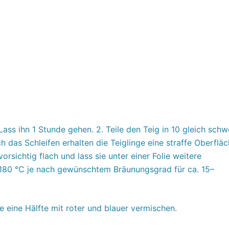
Lass ihn 1 Stunde gehen. 2. Teile den Teig in 10 gleich schw
h das Schleifen erhalten die Teiglinge eine straffe Oberflä
orsichtig flach und lass sie unter einer Folie weitere
 180 °C je nach gewünschtem Bräunungsgrad für ca. 15–
e eine Hälfte mit roter und blauer vermischen.