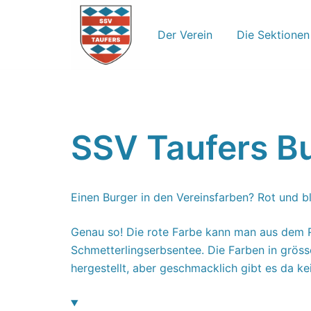
Zum
Inhalt
Der Verein
Die Sektionen
springen
SSV Taufers B
Einen Burger in den Vereinsfarben? Rot und b
Genau so! Die rote Farbe kann man aus dem
Schmetterlingserbsentee. Die Farben in gröss
hergestellt, aber geschmacklich gibt es da 