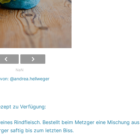
NaN
 von: @andrea.hellweger
ezept zu Verfügung:
 reines Rindfleisch. Bestellt beim Metzger eine Mischung aus
ger saftig bis zum letzten Biss.