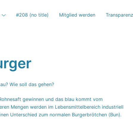
#208 (no title)
Mitglied werden
Transparen
urger
lau? Wie soll das gehen?
 Rohnesaft gewinnen und das blau kommt vom
eren Mengen werden im Lebensmittelbereich industriell
keinen Unterschied zum normalen Burgerbrötchen (Bun).