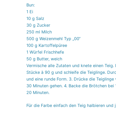
Bun:
1 Ei
10 g Salz
30 g Zucker
250 ml Milch
500 g Weizenmehl Typ „00“
100 g Kartoffelpüree
1 Würfel Frischhefe
50 g Butter, weich
Vermische alle Zutaten und knete einen Teig. 
Stücke à 90 g und schleife die Teiglinge. Durc
und eine runde Form. 3. Drücke die Teiglinge v
30 Minuten gehen. 4. Backe die Brötchen bei
20 Minuten.
Für die Farbe einfach den Teig halbieren und j