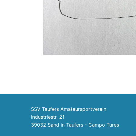
SSV Taufers Amateursportverein
Industriestr. 21
39032 Sand in Taufers - Campo Tures