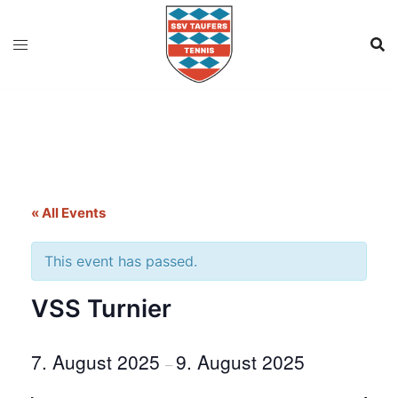
Skip
to
content
« All Events
This event has passed.
VSS Turnier
7. August 2025
9. August 2025
–