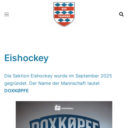
Zum
Inhalt
springen
Eishockey
Die Sektion Eishockey wurde im September 2025
gegründet. Der Name der Mannschaft lautet
DOXKØPFE