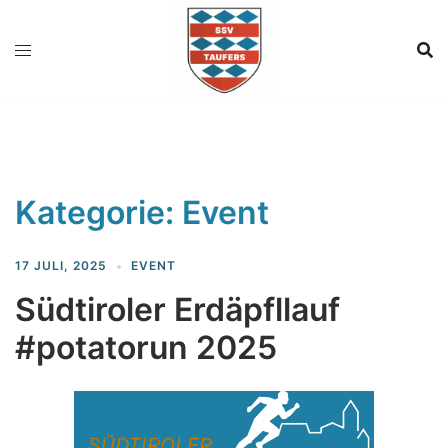
Zum
Inhalt
springen
Kategorie:
Event
17 JULI, 2025
EVENT
Südtiroler Erdäpfllauf
#potatorun 2025