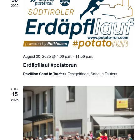
2025
August 30, 2025 @ 4:00 p.m.
-
11:50 p.m.
Erdäpfllauf #potatorun
Pavillion Sand in Taufers
Festgelände, Sand in Taufers
AUG.
15
2025